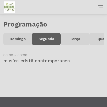
Programação
Domingo
Segunda
Terça
Quar
00:00 - 00:00
musica cristã contemporanea