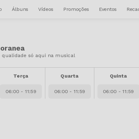
o
Álbuns
Vídeos
Promoções
Eventos
Reca
poranea
 qualidade só aqui na musical
Terça
Quarta
Quinta
06:00 - 11:59
06:00 - 11:59
06:00 - 11:59