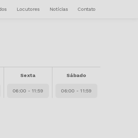
dos
Locutores
Notícias
Contato
Sexta
Sábado
06:00 - 11:59
06:00 - 11:59