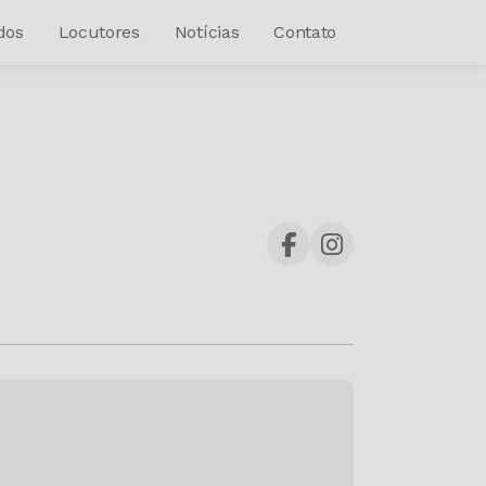
dos
Locutores
Notícias
Contato
o