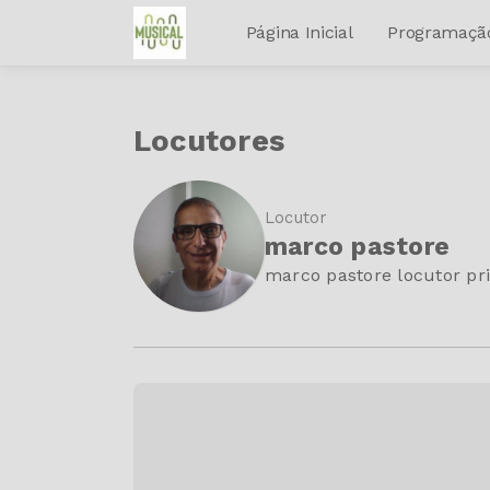
Página Inicial
Programaçã
Locutores
Locutor
marco pastore
marco pastore locutor pri