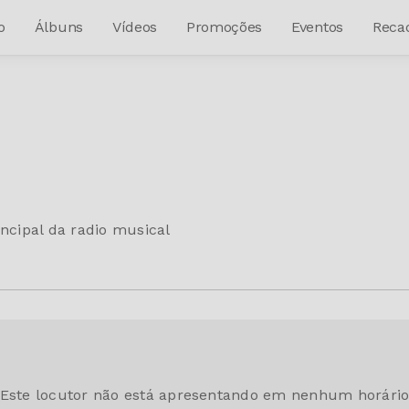
o
Álbuns
Vídeos
Promoções
Eventos
Reca
ncipal da radio musical
Este locutor não está apresentando em nenhum horári